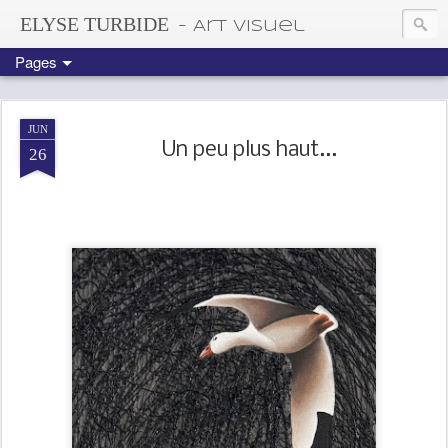
ELYSE TURBIDE
- Art visuel
Pages
JUN
Un peu plus haut...
26