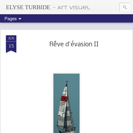
ELYSE TURBIDE
- Art visuel
Pages
JUN
Rêve d'évasion II
15