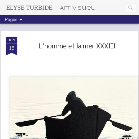
ELYSE TURBIDE
- Art visuel
Pages
JUN
L'homme et la mer XXXIII
15