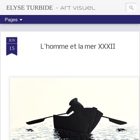
ELYSE TURBIDE
- Art visuel
Pages
JUN
L'homme et la mer XXXII
15