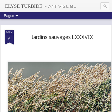
ELYSE TURBIDE
- Art visuel
Pages
MAY
Jardins sauvages LXXXVIX
6