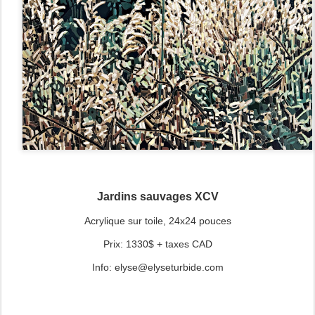
Jardins sauvages XCV
Acrylique sur toile, 24x24 pouces
Prix: 1330$ + taxes CAD
Info: elyse@elyseturbide.com