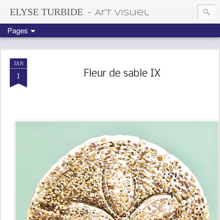
ELYSE TURBIDE
- Art visuel
Pages
JAN
Fleur de sable IX
1